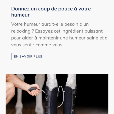
Donnez un coup de pouce à votre
humeur
Votre humeur aurait-elle besoin d'un
relooking ? Essayez cet ingrédient puissant
pour aider à maintenir une humeur saine et à
vous sentir comme vous.
EN SAVOIR PLUS