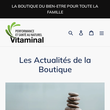
Passer
LA BOUTIQUE DU BIEN-ETRE POUR TOUTE LA
au
FAMILLE
contenu
Rechercher
Se connecter
Panier
Les Actualités de la
Boutique