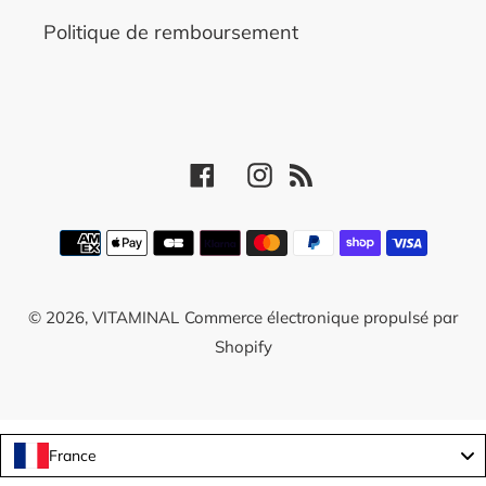
Politique de remboursement
Facebook
Instagram
RSS
Moyens
de
paiement
© 2026,
VITAMINAL
Commerce électronique propulsé par
Shopify
France